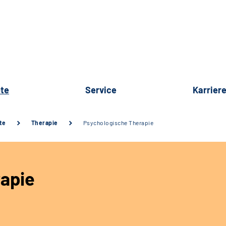
te
Service
Karrier
te
Therapie
Psychologische Therapie
apie