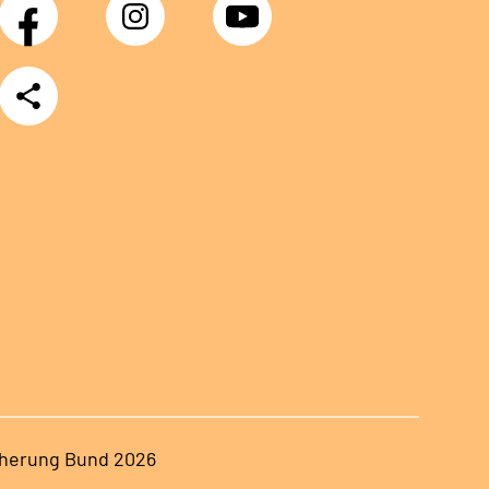
Facebook
Instagram
YouTube
Teilen
herung Bund 2026