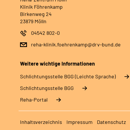
Klinik Föhrenkamp
Birkenweg 24
23879 Mölln
04542 802-0
reha-klinik.foehrenkamp@drv-bund.de
Weitere wichtige Informationen
Schlich­tungs­stel­le BGG (Leichte Sprache)
Schlich­tungs­stel­le BGG
Reha-Portal
Inhaltsverzeichnis
Impressum
Datenschutz