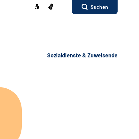
Suchen
e
Sozialdienste & Zuweisende