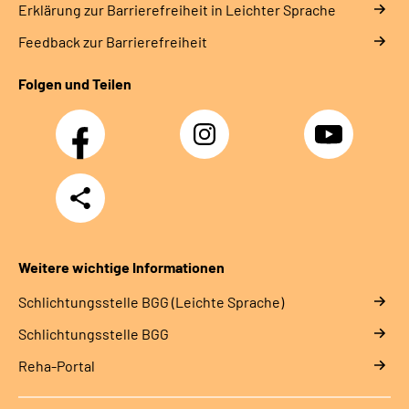
Erklärung zur Barrierefreiheit in Leichter Sprache
Feedback zur Barrierefreiheit
Folgen und Teilen
Facebook
Instagram
YouTube
Teilen
Weitere wichtige Informationen
Schlich­tungs­stel­le BGG (Leichte Sprache)
Schlich­tungs­stel­le BGG
Reha-Portal