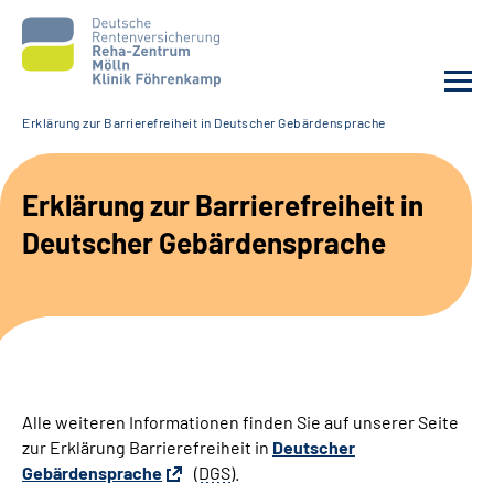
Erklärung zur Barrierefreiheit in Deutscher Gebärdensprache
Unsere Klinik
Erklärung zur Barrierefreiheit in
Unsere Angebote
Deutscher Gebärdensprache
Service
Karriere
Sozialdienste & Zuweisende
Alle weiteren Informationen finden Sie auf unserer Seite
zur Erklärung Barrierefreiheit in
Deutscher
Suche
Gebärdensprache
(
DGS
).