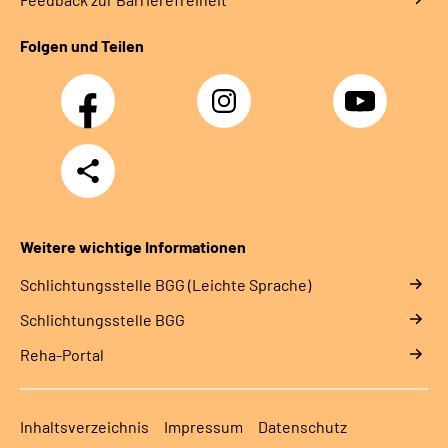
Folgen und Teilen
Facebook
Instagram
YouTube
Teilen
Weitere wichtige Informationen
Schlich­tungs­stel­le BGG (Leichte Sprache)
Schlich­tungs­stel­le BGG
Reha-Portal
Inhaltsverzeichnis
Impressum
Datenschutz