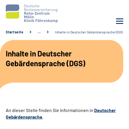
Startseite
…
Inhalte in Deutscher Gebärdensprache (DGS)
Unsere Klinik
Inhalte in Deutscher
Unsere Angebote
Gebärdensprache (
DGS
)
Service
Karriere
Sozialdienste & Zuweisende
An dieser Stelle finden Sie Informationen in
Deutscher
Gebärdensprache
.
Suche