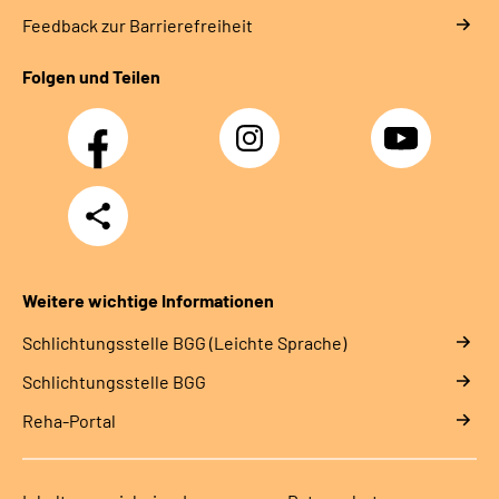
Feedback zur Barrierefreiheit
Folgen und Teilen
Facebook
Instagram
YouTube
Teilen
Weitere wichtige Informationen
Schlich­tungs­stel­le BGG (Leichte Sprache)
Schlich­tungs­stel­le BGG
Reha-Portal